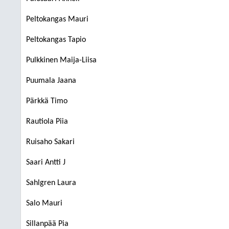
Peltokangas Mauri
Peltokangas Tapio
Pulkkinen Maija-Liisa
Puumala Jaana
Pärkkä Timo
Rautiola Piia
Ruisaho Sakari
Saari Antti J
Sahlgren Laura
Salo Mauri
Sillanpää Pia