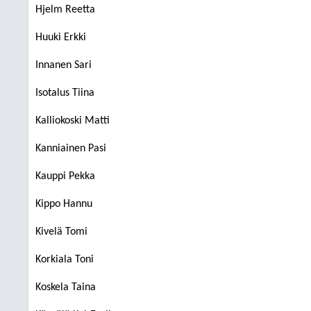
Hjelm Reetta
Huuki Erkki
Innanen Sari
Isotalus Tiina
Kalliokoski Matti
Kanniainen Pasi
Kauppi Pekka
Kippo Hannu
Kivelä Tomi
Korkiala Toni
Koskela Taina