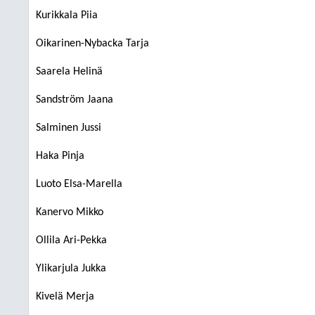
Kurikkala Piia
Oikarinen-Nybacka Tarja
Saarela Helinä
Sandström Jaana
Salminen Jussi
Haka Pinja
Luoto Elsa-Marella
Kanervo Mikko
Ollila Ari-Pekka
Ylikarjula Jukka
Kivelä Merja