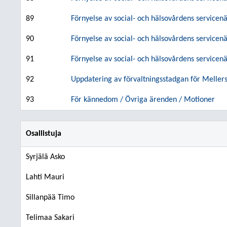
89
Förnyelse av social- och hälsovårdens servicenä
90
Förnyelse av social- och hälsovårdens servicenä
91
Förnyelse av social- och hälsovårdens servicenä
92
Uppdatering av förvaltningsstadgan för Meller
93
För kännedom / Övriga ärenden / Motioner
Osallistuja
Syrjälä Asko
Lahti Mauri
Sillanpää Timo
Telimaa Sakari