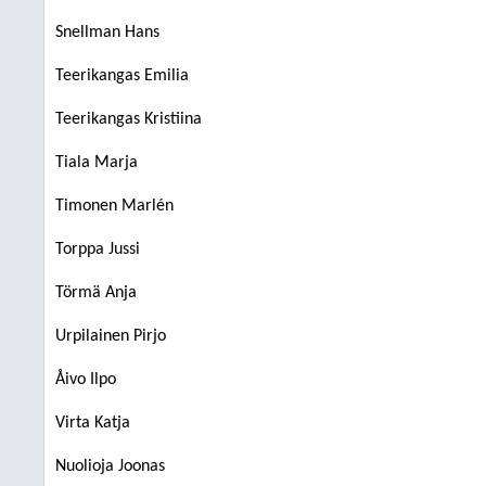
Snellman Hans
Teerikangas Emilia
Teerikangas Kristiina
Tiala Marja
Timonen Marlén
Torppa Jussi
Törmä Anja
Urpilainen Pirjo
Åivo Ilpo
Virta Katja
Nuolioja Joonas