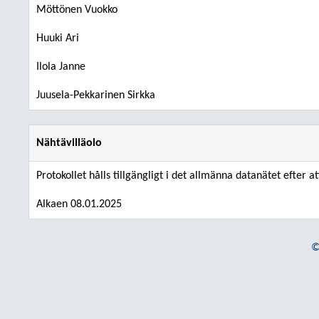
Möttönen Vuokko
Huuki Ari
Ilola Janne
Juusela-Pekkarinen Sirkka
Nähtävilläolo
Protokollet hålls tillgängligt i det allmänna datanätet efter a
Alkaen 08.01.2025
©