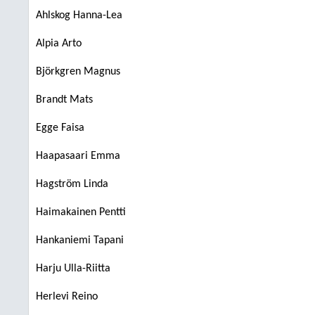
Ahlskog Hanna-Lea
Alpia Arto
Björkgren Magnus
Brandt Mats
Egge Faisa
Haapasaari Emma
Hagström Linda
Haimakainen Pentti
Hankaniemi Tapani
Harju Ulla-Riitta
Herlevi Reino