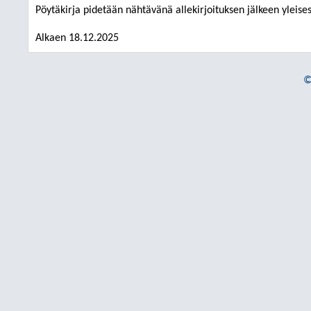
Pöytäkirja pidetään nähtävänä allekirjoituksen jälkeen yleises
Alkaen 18.12.2025
©