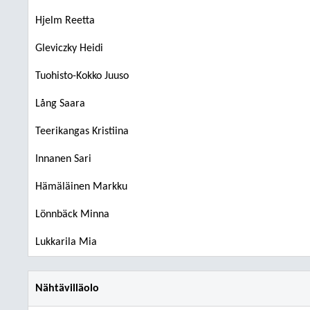
Hjelm Reetta
Gleviczky Heidi
Tuohisto-Kokko Juuso
Lång Saara
Teerikangas Kristiina
Innanen Sari
Hämäläinen Markku
Lönnbäck Minna
Lukkarila Mia
Nähtävilläolo