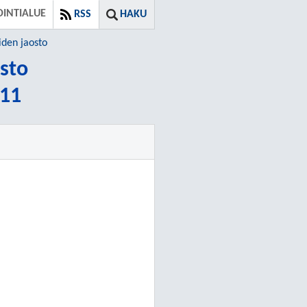
INTIALUE
RSS
HAKU
iden jaosto
sto
:11