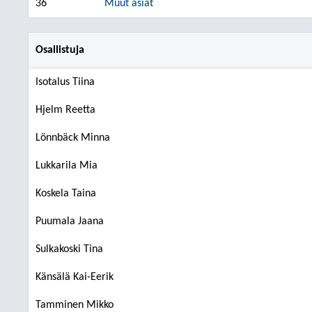
36
Muut asiat
Osallistuja
Isotalus Tiina
Hjelm Reetta
Lönnbäck Minna
Lukkarila Mia
Koskela Taina
Puumala Jaana
Sulkakoski Tina
Känsälä Kai-Eerik
Tamminen Mikko