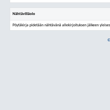
Nähtävilläolo
Pöytäkirja pidetään nähtävänä allekirjoituksen jälkeen yleises
©