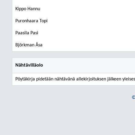
Kippo Hannu
Puronhaara Topi
Paasila Pasi
Björkman Åsa
Nähtävilläolo
Pöytäkirja pidetään nähtävänä allekirjoituksen jälkeen yleises
©