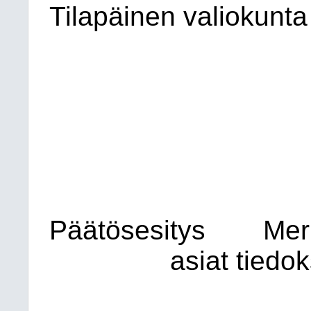
Tilapäinen valiokunta
Päätösesitys
Mer
asiat tiedok