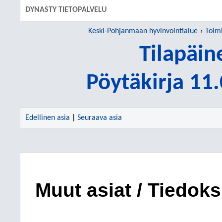
DYNASTY TIETOPALVELU
Keski-Pohjanmaan hyvinvointialue
Toim
Tilapäin
Pöytäkirja 11
Edellinen asia
|
Seuraava asia
Muut asiat / Tiedoks