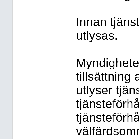
Innan tjäns
utlysas.
Myndighete
tillsättning
utlyser tjän
tjänsteförhå
tjänsteförhå
välfärdsomr