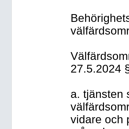
Behörighets
välfärdsomr
Välfärdsom
27.5.2024 §
a. tjänsten
välfärdsområ
vidare och 