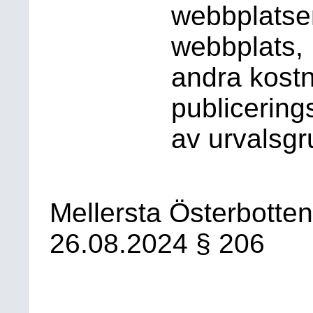
webbplatse
webbplats, 
andra kostn
publicering
av urvalsg
Mellersta Österbotte
26.08.2024 § 206