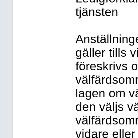
tjänsten
Anställning
gäller tills 
föreskrivs 
välfärdsomr
lagen om vä
den väljs v
välfärdsomr
vidare eller 