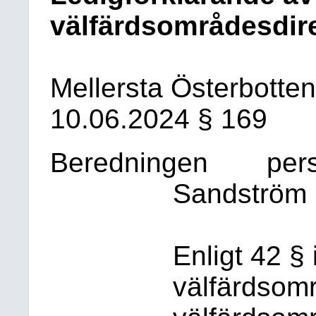
välfärdsområdesdir
Mellersta Österbotte
10.06.2024 § 169
Beredningen
per
Sandström
Enligt 42 §
välfärdsom