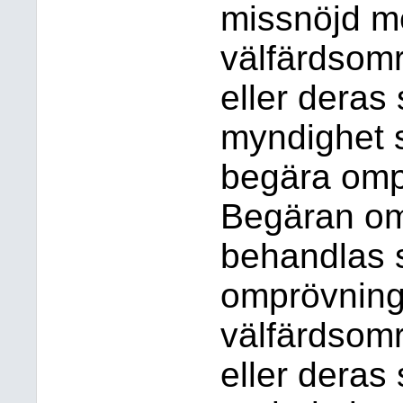
missnöjd me
välfärdsom
eller deras 
myndighet 
begära ompr
Begäran om
behandlas 
omprövning 
välfärdsom
eller deras 