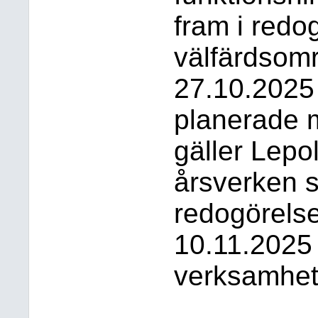
fram i redo
välfärdsomr
27.10.2025
planerade 
gäller Lepo
årsverken
redogörelse
10.11.2025
verksamhet