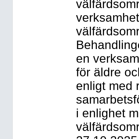
välfärdsomr
verksamhet
välfärdsomr
Behandling
en verksam
för äldre o
enligt med r
samarbetsf
i enlighet 
välfärdsomr