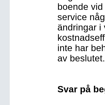
boende vid
service någ
ändringar 
kostnadsef
inte har be
av beslutet.
Svar på b