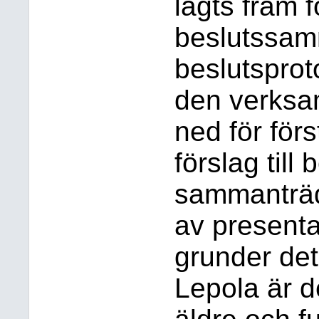
lagts fram f
beslutssam
beslutspro
den verksa
ned för förs
förslag till
sammanträde
av presenta
grunder det 
Lepola är d