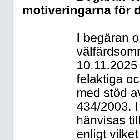
motiveringarna för 
I begäran 
välfärdsomr
10.11.2025
felaktiga oc
med stöd av
434/2003. 
hänvisas til
enligt vilke