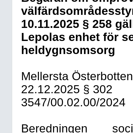
välfärdsområdessty
10.11.2025 § 258 gä
Lepolas enhet för 
heldygnsomsorg
Mellersta Österbotte
22.12.2025
§ 302
3547/00.02.00/2024
Beredningen
soci