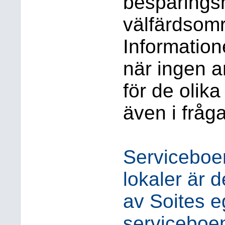
besparings
välfärdsomr
Informatione
när ingen a
för de olika
även i fråg
Serviceboe
lokaler är 
av Soites 
serviceboe