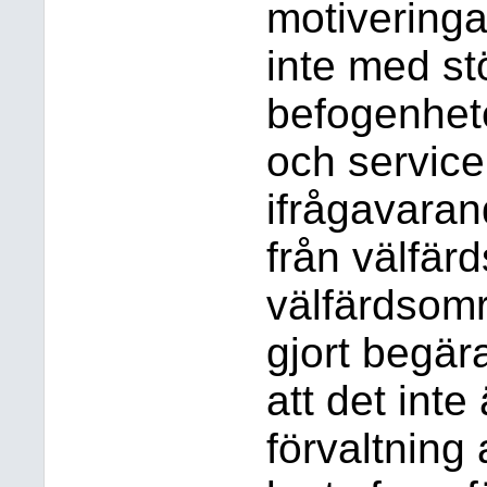
motiveringar
inte med st
befogenhet
och service
ifrågavaran
från välfärd
välfärdsom
gjort begä
att det inte
förvaltning a