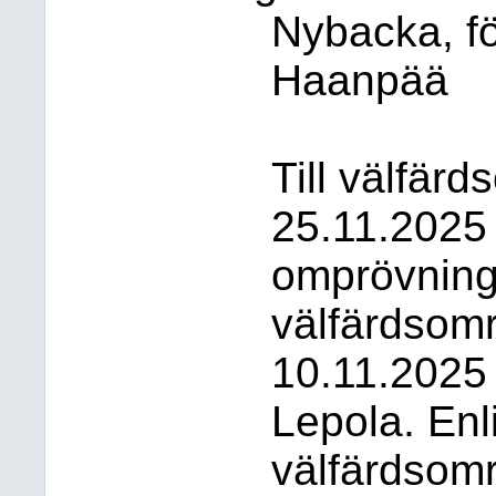
Nybacka, för
Haanpää
Till välfärd
25.11.2025
omprövning
välfärdsomr
10.11.2025
Lepola. Enl
välfärdsom