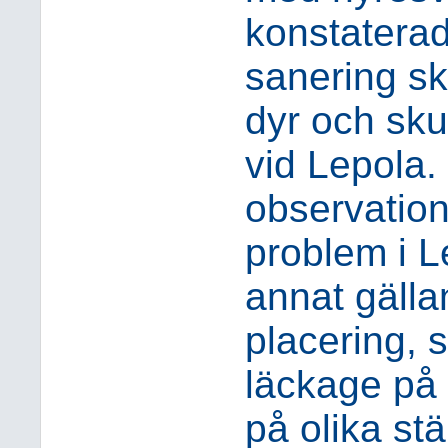
konstaterad
sanering sk
dyr och skul
vid Lepola
observatio
problem i L
annat gälla
placering, 
läckage på 
på olika st