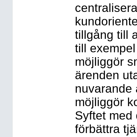
centraliser
kundoriente
tillgång till 
till exempel
möjliggör s
ärenden ut
nuvarande 
möjliggör 
Syftet med 
förbättra tj