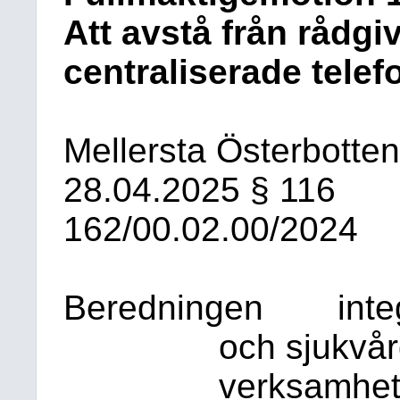
Att avstå från rådg
centraliserade telef
Mellersta Österbotte
28.04.2025
§ 116
162/00.02.00/2024
Beredningen
int
och sjukvår
verksamhet