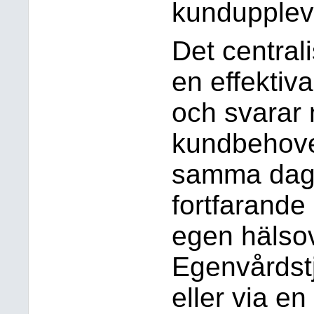
kundupplev
Det central
en effektiv
och svarar 
kundbehove
samma dag.
fortfarande 
egen hälso
Egenvårdst
eller via e