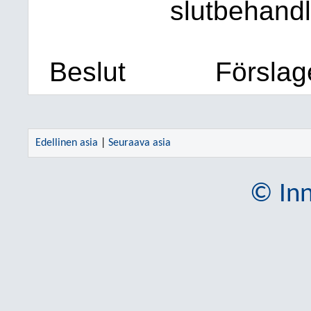
slutbehandl
Beslut
Förslage
Edellinen asia
|
Seuraava asia
© Inn