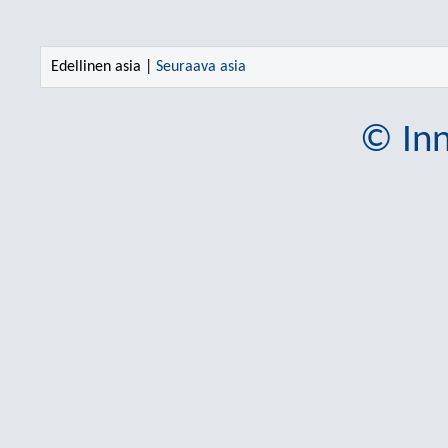
Edellinen asia |
Seuraava asia
© Inn