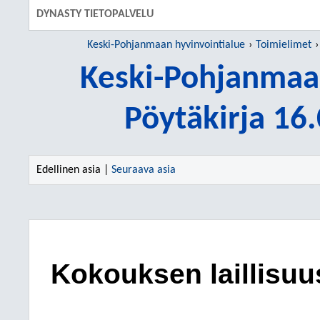
DYNASTY TIETOPALVELU
Keski-Pohjanmaan hyvinvointialue
Toimielimet
Keski-Pohjanmaan
Pöytäkirja 16
Edellinen asia |
Seuraava asia
Kokouksen laillisuu