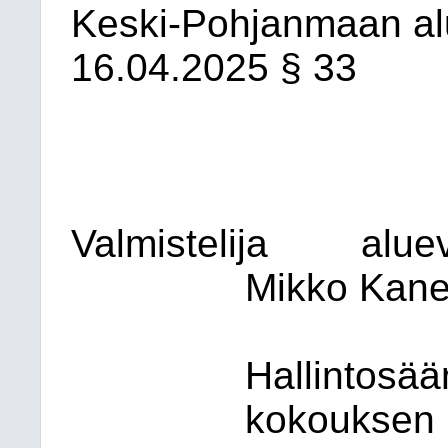
Keski-Pohjanmaan al
16.04.2025
§ 33
Valmistelija
alue
Mikko Kane
Hallintosä
kokouksen 