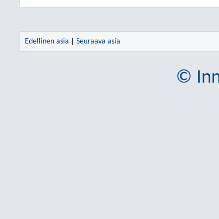
Edellinen asia
|
Seuraava asia
© Inn