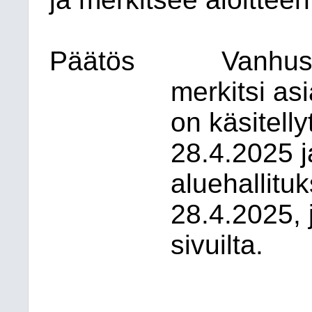
Päätös
Vanhus
merkitsi asi
on käsitell
28.4.2025 j
aluehallitu
28.4.2025, 
sivuilta.