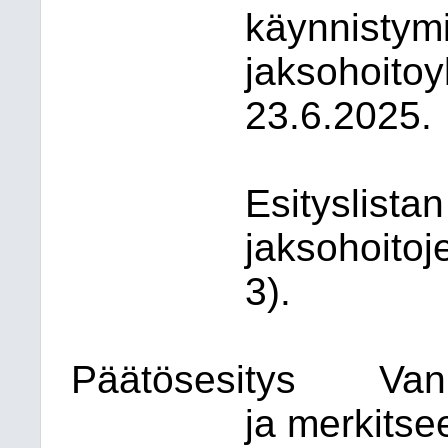
käynnistym
jaksohoitoy
23.6.2025.
Esityslista
jaksohoito
3).
Päätösesitys
Van
ja merkitsee