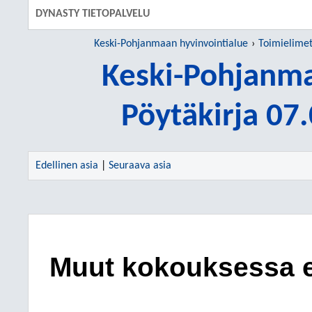
DYNASTY TIETOPALVELU
Keski-Pohjanmaan hyvinvointialue
Toimielime
Keski-Pohjanm
Pöytäkirja 07
Edellinen asia
|
Seuraava asia
Muut kokouksessa es