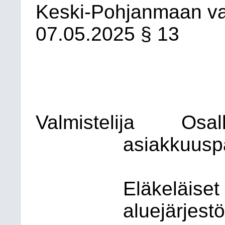
Keski-Pohjanmaan v
07.05.2025
§ 13
Valmistelija
Osall
asiakkuuspä
Eläkeläiset
aluejärjestö