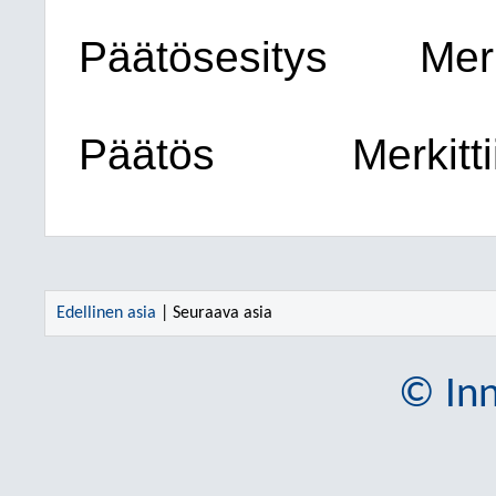
Päätösesitys
Mer
Päätös
Merkitti
Edellinen asia
| Seuraava asia
© Inn