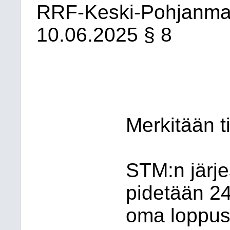
RRF-Keski-Pohjanma
10.06.2025
§ 8
Merkitään t
STM:n järj
pidetään 24
oma loppus