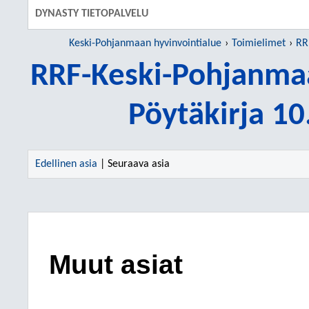
DYNASTY TIETOPALVELU
Keski-Pohjanmaan hyvinvointialue
Toimielimet
RR
RRF-Keski-Pohjanma
Pöytäkirja 1
Edellinen asia
| Seuraava asia
Muut asiat