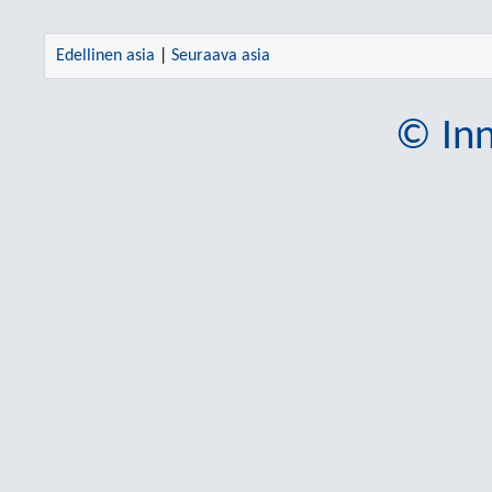
Edellinen asia
|
Seuraava asia
© Inn