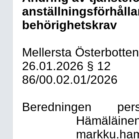
anställningsförhåll
behörighetskrav
Mellersta Österbotte
26.01.2026
§ 12
86/00.02.01/2026
Beredningen
per
Hämäläinen
markku.hama