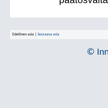
Edellinen asia |
Seuraava asia
© Inn