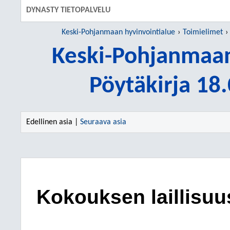
DYNASTY TIETOPALVELU
Keski-Pohjanmaan hyvinvointialue
Toimielimet
Keski-Pohjanmaan
Pöytäkirja 18
Edellinen asia |
Seuraava asia
Kokouksen laillisuu