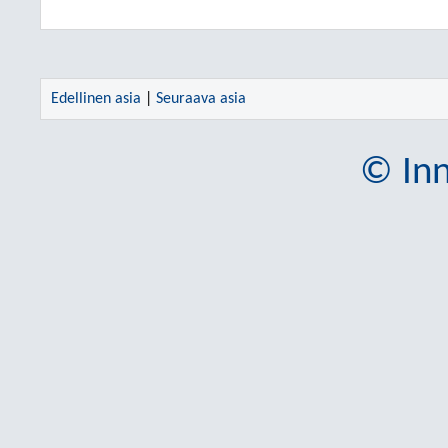
Edellinen asia
|
Seuraava asia
© Inn