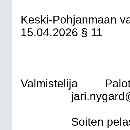
Keski-Pohjanmaan v
15.04.2026
§ 11
Valmistelija
Palo
jari.nygard
Soiten pela